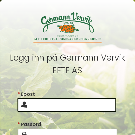
Logg inn på Germann Vervik
EFTF AS
*
Epost
*
Passord