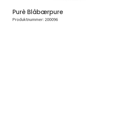
Purè Blåbærpure
Produktnummer: 200096